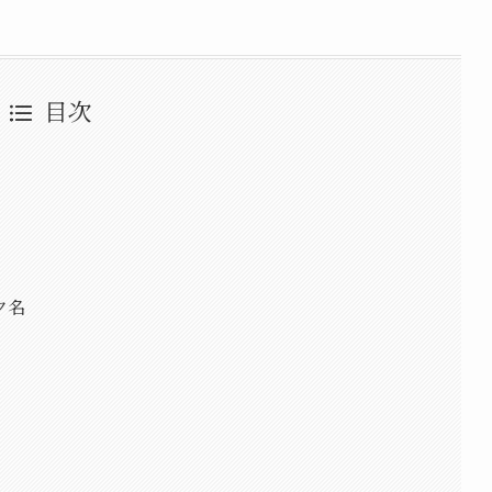
目次
ク名