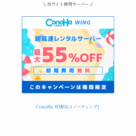
\\ 当サイト使用サーバー //
ConoHa WING(コノハウィング)