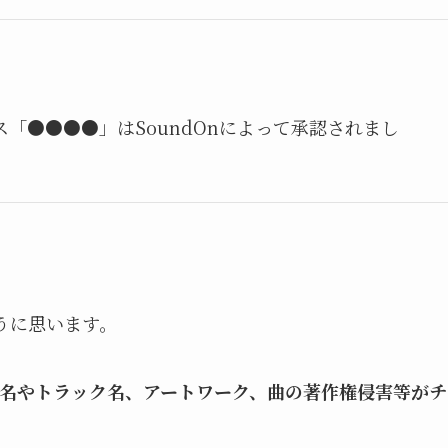
「●●●●」はSoundOnによって承認されまし
うに思います。
ム名やトラック名、アートワーク、曲の著作権侵害等がチ