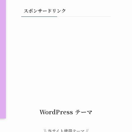
リ
スポンサードリンク
ー
WordPress テーマ
\\ 当サイト使用テーマ //